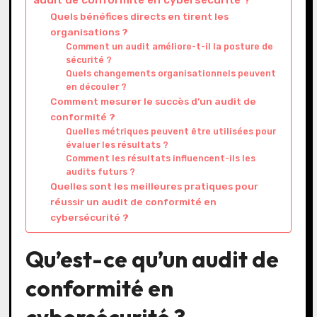
audit de conformité en cybersécurité ?
Quels bénéfices directs en tirent les
organisations ?
Comment un audit améliore-t-il la posture de
sécurité ?
Quels changements organisationnels peuvent
en découler ?
Comment mesurer le succès d’un audit de
conformité ?
Quelles métriques peuvent être utilisées pour
évaluer les résultats ?
Comment les résultats influencent-ils les
audits futurs ?
Quelles sont les meilleures pratiques pour
réussir un audit de conformité en
cybersécurité ?
Qu’est-ce qu’un audit de
conformité en