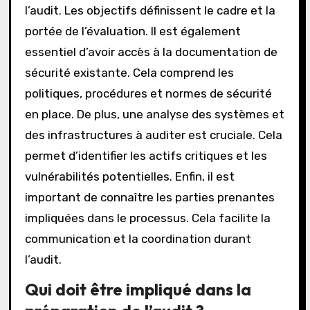
l’audit. Les objectifs définissent le cadre et la
portée de l’évaluation. Il est également
essentiel d’avoir accès à la documentation de
sécurité existante. Cela comprend les
politiques, procédures et normes de sécurité
en place. De plus, une analyse des systèmes et
des infrastructures à auditer est cruciale. Cela
permet d’identifier les actifs critiques et les
vulnérabilités potentielles. Enfin, il est
important de connaître les parties prenantes
impliquées dans le processus. Cela facilite la
communication et la coordination durant
l’audit.
Qui doit être impliqué dans la