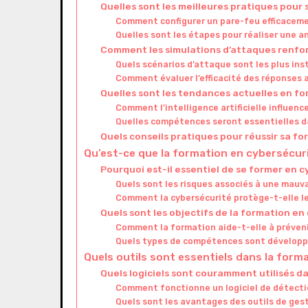
Quelles sont les meilleures pratiques pour 
Comment configurer un pare-feu efficacem
Quelles sont les étapes pour réaliser une an
Comment les simulations d’attaques renfor
Quels scénarios d’attaque sont les plus ins
Comment évaluer l’efficacité des réponses 
Quelles sont les tendances actuelles en f
Comment l’intelligence artificielle influenc
Quelles compétences seront essentielles da
Quels conseils pratiques pour réussir sa f
Qu’est-ce que la formation en cybersécur
Pourquoi est-il essentiel de se former en c
Quels sont les risques associés à une mauv
Comment la cybersécurité protège-t-elle l
Quels sont les objectifs de la formation en
Comment la formation aide-t-elle à préveni
Quels types de compétences sont développé
Quels outils sont essentiels dans la form
Quels logiciels sont couramment utilisés da
Comment fonctionne un logiciel de détectio
Quels sont les avantages des outils de gest