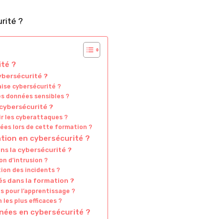
ité ?
ybersécurité ?
aise cybersécurité ?
es données sensibles ?
 cybersécurité ?
r les cyberattaques ?
es lors de cette formation ?
ation en cybersécurité ?
ns la cybersécurité ?
n d’intrusion ?
ion des incidents ?
és dans la formation ?
s pour l’apprentissage ?
 les plus efficaces ?
nées en cybersécurité ?