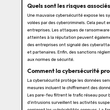
Quels sont les risques associé
Une mauvaise cybersécurité expose les sy
volées par des cybercriminels. Cela peut en
entreprises. Les attaques de ransomware 
atteintes à la réputation peuvent égaleme
des entreprises ont signalé des cyberattaq
et partenaires. Enfin, des sanctions rég
aux normes de sécurité.
Comment la cybersécurité prot
La cybersécurité protège les données sen
mesures incluent le chiffrement des donnée
Les pare-feu filtrent le trafic réseau pou
d’intrusions surveillent les activités susp
corrigent les vulnérabilités connues. La f