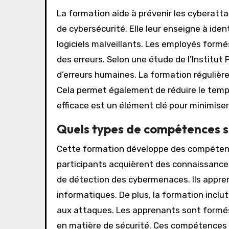
La formation aide à prévenir les cyberatt
de cybersécurité. Elle leur enseigne à iden
logiciels malveillants. Les employés form
des erreurs. Selon une étude de l’Institu
d’erreurs humaines. La formation régulière 
Cela permet également de réduire le temp
efficace est un élément clé pour minimiser
Quels types de compétences so
Cette formation développe des compétenc
participants acquièrent des connaissances 
de détection des cybermenaces. Ils appre
informatiques. De plus, la formation incl
aux attaques. Les apprenants sont formés
en matière de sécurité. Ces compétences s