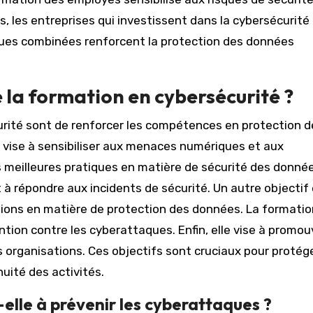
, les entreprises qui investissent dans la cybersécurité
iques combinées renforcent la protection des données
e la formation en cybersécurité ?
urité sont de renforcer les compétences en protection d
vise à sensibiliser aux menaces numériques et aux
s meilleures pratiques en matière de sécurité des donnée
t à répondre aux incidents de sécurité. Un autre objectif
tions en matière de protection des données. La formatio
tion contre les cyberattaques. Enfin, elle vise à promou
s organisations. Ces objectifs sont cruciaux pour protége
nuité des activités.
lle à prévenir les cyberattaques ?