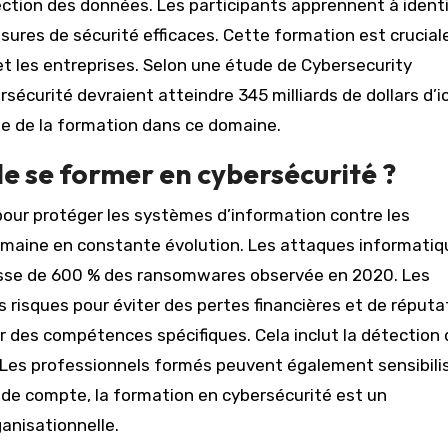
tection des données. Les participants apprennent à identi
res de sécurité efficaces. Cette formation est crucial
et les entreprises. Selon une étude de Cybersecurity
écurité devraient atteindre 345 milliards de dollars d’ic
te de la formation dans ce domaine.
de se former en cybersécurité ?
pour protéger les systèmes d’information contre les
omaine en constante évolution. Les attaques informatiq
se de 600 % des ransomwares observée en 2020. Les
 risques pour éviter des pertes financières et de réputa
 des compétences spécifiques. Cela inclut la détection
s. Les professionnels formés peuvent également sensibili
n de compte, la formation en cybersécurité est un
ganisationnelle.