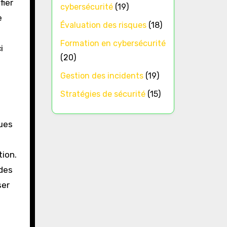
fier
cybersécurité
(19)
e
Évaluation des risques
(18)
Formation en cybersécurité
i
(20)
Gestion des incidents
(19)
Stratégies de sécurité
(15)
ues
tion.
 des
ser