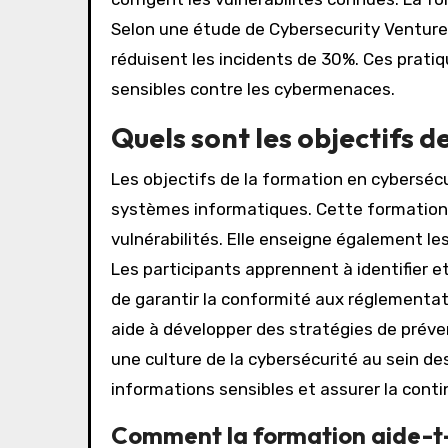
Selon une étude de Cybersecurity Ventures
réduisent les incidents de 30%. Ces prat
sensibles contre les cybermenaces.
Quels sont les objectifs d
Les objectifs de la formation en cyberséc
systèmes informatiques. Cette formation 
vulnérabilités. Elle enseigne également le
Les participants apprennent à identifier e
de garantir la conformité aux réglementa
aide à développer des stratégies de préven
une culture de la cybersécurité au sein de
informations sensibles et assurer la conti
Comment la formation aide-t-e