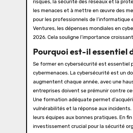
risques, la sécurité des réseaux et la pro
les menaces et à mettre en œuvre des mesu
pour les professionnels de l’informatique 
Ventures, les dépenses mondiales en cybers
2026. Cela souligne l’importance croissan
Pourquoi est-il essentiel 
Se former en cybersécurité est essentiel 
cybermenaces. La cybersécurité est un d
augmentent chaque année, avec une haus
entreprises doivent se prémunir contre ces
Une formation adéquate permet d’acquérir
vulnérabilités et la réponse aux incident
leurs équipes aux bonnes pratiques. En fi
investissement crucial pour la sécurité or