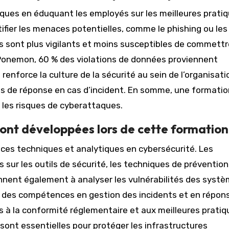
aques en éduquant les employés sur les meilleures prati
tifier les menaces potentielles, comme le phishing ou les
és sont plus vigilants et moins susceptibles de commettr
t Ponemon, 60 % des violations de données proviennent
renforce la culture de la sécurité au sein de l’organisati
s de réponse en cas d’incident. En somme, une formatio
 les risques de cyberattaques.
nt développées lors de cette formation
es techniques et analytiques en cybersécurité. Les
sur les outils de sécurité, les techniques de prévention
nnent également à analyser les vulnérabilités des syst
ut des compétences en gestion des incidents et en répon
 à la conformité réglementaire et aux meilleures pratiq
ont essentielles pour protéger les infrastructures