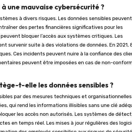
s à une mauvaise cybersécurité ?
stèmes à divers risques. Les données sensibles peuvent
traîner des pertes financières significatives pour les
peuvent bloquer l’accès aux systèmes critiques. Les
nt survenir suite à des violations de données. En 2021, 
ues. Ces incidents peuvent nuire à la confiance des clie
lementaires peuvent être imposées en cas de non-confor
ège-t-elle les données sensibles ?
sibles par des mesures techniques et organisationnelles
s, qui rend les informations illisibles sans une clé adéq
r bloquer les accès non autorisés. Les systèmes de détect
ectes en temps réel. Les mises à jour régulières des logici
ormation des employés sensibilise aux risques de sécurité