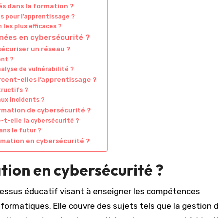
és dans la formation ?
s pour l’apprentissage ?
 les plus efficaces ?
nées en cybersécurité ?
sécuriser un réseau ?
ent ?
alyse de vulnérabilité ?
cent-elles l’apprentissage ?
tructifs ?
aux incidents ?
ormation de cybersécurité ?
e-t-elle la cybersécurité ?
ns le futur ?
ormation en cybersécurité ?
tion en cybersécurité ?
cessus éducatif visant à enseigner les compétences
formatiques. Elle couvre des sujets tels que la gestion 