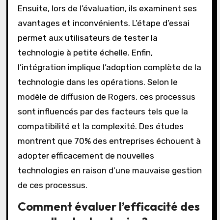
Ensuite, lors de l’évaluation, ils examinent ses
avantages et inconvénients. L’étape d’essai
permet aux utilisateurs de tester la
technologie à petite échelle. Enfin,
l’intégration implique l’adoption complète de la
technologie dans les opérations. Selon le
modèle de diffusion de Rogers, ces processus
sont influencés par des facteurs tels que la
compatibilité et la complexité. Des études
montrent que 70% des entreprises échouent à
adopter efficacement de nouvelles
technologies en raison d’une mauvaise gestion
de ces processus.
Comment évaluer l’efficacité des